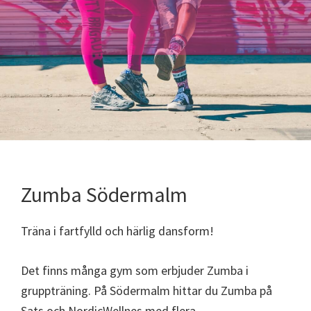
Zumba Södermalm
Träna i fartfylld och härlig dansform!
Det finns många gym som erbjuder Zumba i
gruppträning. På Södermalm hittar du Zumba på
Sats och NordicWellnes med flera.