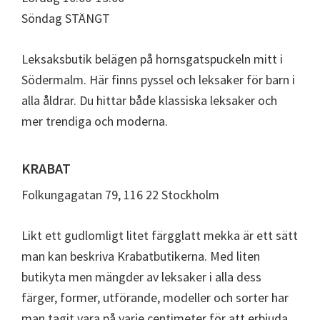
Söndag STÄNGT
Leksaksbutik belägen på hornsgatspuckeln mitt i
Södermalm. Här finns pyssel och leksaker för barn i
alla åldrar. Du hittar både klassiska leksaker och
mer trendiga och moderna.
KRABAT
Folkungagatan 79, 116 22 Stockholm
Likt ett gudlomligt litet färgglatt mekka är ett sätt
man kan beskriva Krabatbutikerna. Med liten
butikyta men mängder av leksaker i alla dess
färger, former, utförande, modeller och sorter har
man tagit vara på varje centimeter för att erbjuda