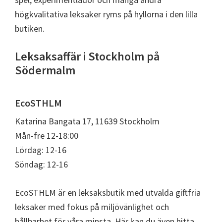
högkvalitativa leksaker ryms på hyllorna i den lilla
butiken.
Leksaksaffär i Stockholm på
Södermalm
EcoSTHLM
Katarina Bangata 17, 11639 Stockholm
Mån-fre 12-18:00
Lördag: 12-16
Söndag: 12-16
EcoSTHLM är en leksaksbutik med utvalda giftfria
leksaker med fokus på miljövänlighet och
hållbarhet för våra minsta. Här kan du även hitta