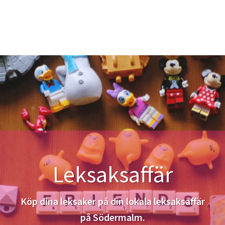
Leksaksaffär
Köp dina leksaker på din lokala leksaksaffär
på Södermalm.