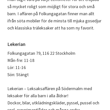
så mycket roligt som möjligt för stora och små
barn. I affären på Folkungagatan finner man allt
ifrån söta mobiler för de minsta till mjuka gosedjur
och klassiska träleksaker att ha som ny favorit.
Lekerian
Folkungagatan 79, 116 22 Stockholm
Mån-fre: 11-18
Lör: 11-16
Sön: Stängt
Lekerian – Leksaksaffären på Södermalm med
leksaker för alla barn i alla åldrar!
Dockor, bilar, utklädningskläder, pyssel, pussel och
spel, experimentlådor och många andra