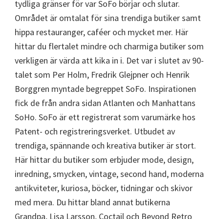
tydliga gränser för var SoFo börjar och slutar.
Området är omtalat för sina trendiga butiker samt
hippa restauranger, caféer och mycket mer. Här
hittar du flertalet mindre och charmiga butiker som
verkligen är värda att kika in i. Det var i slutet av 90-
talet som Per Holm, Fredrik Glejpner och Henrik
Borggren myntade begreppet SoFo. Inspirationen
fick de från andra sidan Atlanten och Manhattans
SoHo. SoFo är ett registrerat som varumärke hos
Patent- och registreringsverket. Utbudet av
trendiga, spännande och kreativa butiker är stort.
Här hittar du butiker som erbjuder mode, design,
inredning, smycken, vintage, second hand, moderna
antikviteter, kuriosa, böcker, tidningar och skivor
med mera. Du hittar bland annat butikerna
Grandpa, Lisa Larsson, Coctail och Beyond Retro