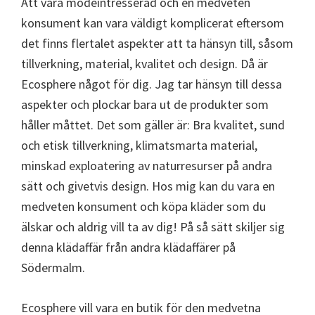
Att vara modeintresserad och en medveten
konsument kan vara väldigt komplicerat eftersom
det finns flertalet aspekter att ta hänsyn till, såsom
tillverkning, material, kvalitet och design. Då är
Ecosphere något för dig. Jag tar hänsyn till dessa
aspekter och plockar bara ut de produkter som
håller måttet. Det som gäller är: Bra kvalitet, sund
och etisk tillverkning, klimatsmarta material,
minskad exploatering av naturresurser på andra
sätt och givetvis design. Hos mig kan du vara en
medveten konsument och köpa kläder som du
älskar och aldrig vill ta av dig! På så sätt skiljer sig
denna klädaffär från andra klädaffärer på
Södermalm.
Ecosphere vill vara en butik för den medvetna