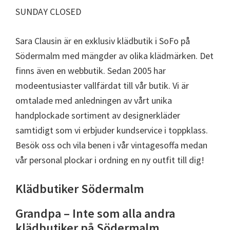
SUNDAY CLOSED
Sara Clausin är en exklusiv klädbutik i SoFo på
Södermalm med mängder av olika klädmärken. Det
finns även en webbutik. Sedan 2005 har
modeentusiaster vallfärdat till vår butik. Vi är
omtalade med anledningen av vårt unika
handplockade sortiment av designerkläder
samtidigt som vi erbjuder kundservice i toppklass.
Besök oss och vila benen i vår vintagesoffa medan
vår personal plockar i ordning en ny outfit till dig!
Klädbutiker Södermalm
Grandpa – Inte som alla andra
klädbutiker på Södermalm