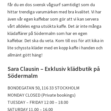
får du en dos svensk vågsurf samtidigt som du
hittar trendiga varumärken med bra kvalitet. Vi har
även vår egen kaffebar som gör att vi kan servera
vårt alldeles egna utsökta kaffe. Det är inte många
klädaffärer på Södermalm som har en egen
kaffebar. Det ska du veta. Kom till oss för att kika in
lite schyssta kläder med en kopp kaffe i handen och
allmänt gött häng!
Sara Clausin – Exklusiv klädbutik på
Södermalm
BONDEGATAN 50, 116 33 STOCKHOLM
MONDAY CLOSED (Private bookings)
TUESDAY – FRIDAY 12.00 – 18.00
SATURDAY 11.00 – 16.00