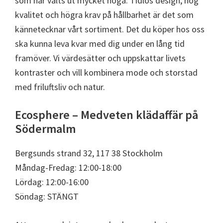
som har valts ut mycket noga. Tidlös design, hög
kvalitet och högra krav på hållbarhet är det som
kännetecknar vårt sortiment. Det du köper hos oss
ska kunna leva kvar med dig under en lång tid
framöver. Vi värdesätter och uppskattar livets
kontraster och vill kombinera mode och storstad
med friluftsliv och natur.
Ecosphere – Medveten klädaffär på
Södermalm
Bergsunds strand 32, 117 38 Stockholm
Måndag-Fredag: 12:00-18:00
Lördag: 12:00-16:00
Söndag: STÄNGT