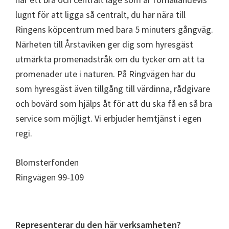
lugnt för att ligga så centralt, du har nära till
Ringens köpcentrum med bara 5 minuters gångväg.
Närheten till Årstaviken ger dig som hyresgäst
utmärkta promenadstråk om du tycker om att ta
promenader ute i naturen. På Ringvägen har du
som hyresgäst även tillgång till värdinna, rådgivare
och bovärd som hjälps åt för att du ska få en så bra
service som möjligt. Vi erbjuder hemtjänst i egen
regi.
Blomsterfonden
Ringvägen 99-109
Primärt
Representerar du den här verksamheten?