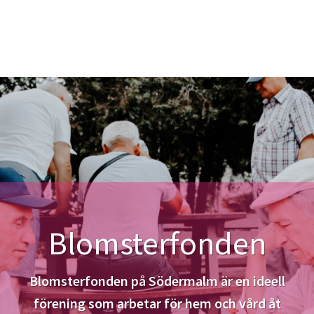
Blomsterfonden
Blomsterfonden på Södermalm är en ideell
förening som arbetar för hem och vård åt