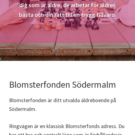
dig som är äldre, de arbetar för äldres
bästa och din rätt till en trygg tillvaro.
Blomsterfonden Södermalm
Blomsterfonden är ditt utvalda äldreboende på
Södermalm.
Ringvägen är en klassisk Blomsterfonds adress. Du
har ett bra och centralt läge som är förhållandevis