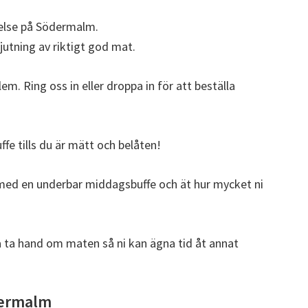
evelse på Södermalm.
jutning av riktigt god mat.
em. Ring oss in eller droppa in för att beställa
uffe tills du är mätt och belåten!
med en underbar middagsbuffe och ät hur mycket ni
då ta hand om maten så ni kan ägna tid åt annat
dermalm