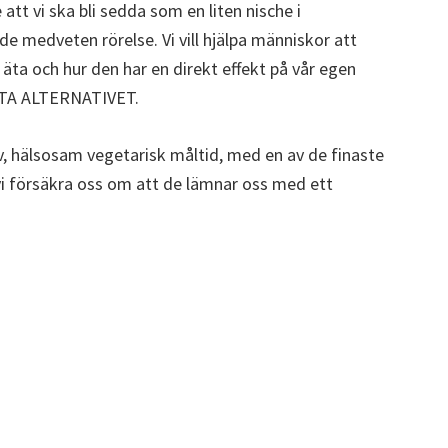
e att vi ska bli sedda som en liten nische i
 medveten rörelse. Vi vill hjälpa människor att
 äta och hur den har en direkt effekt på vår egen
ÄTSTA ALTERNATIVET.
iv, hälsosam vegetarisk måltid, med en av de finaste
 vi försäkra oss om att de lämnar oss med ett