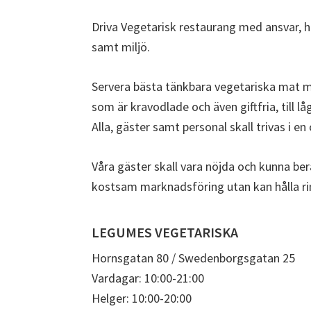
Driva Vegetarisk restaurang med ansvar,
samt miljö.
Servera bästa tänkbara vegetariska mat m
som är kravodlade och även giftfria, till l
Alla, gäster samt personal skall trivas i 
Våra gäster skall vara nöjda och kunna berä
kostsam marknadsföring utan kan hålla rim
LEGUMES VEGETARISKA
Hornsgatan 80 / Swedenborgsgatan 25
Vardagar: 10:00-21:00
Helger: 10:00-20:00