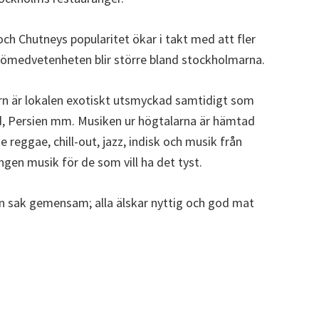
och Chutneys popularitet ökar i takt med att fler
ljömedvetenheten blir större bland stockholmarna.
ern är lokalen exotiskt utsmyckad samtidigt som
nd, Persien mm. Musiken ur högtalarna är hämtad
e reggae, chill-out, jazz, indisk och musik från
gen musik för de som vill ha det tyst.
en sak gemensam; alla älskar nyttig och god mat