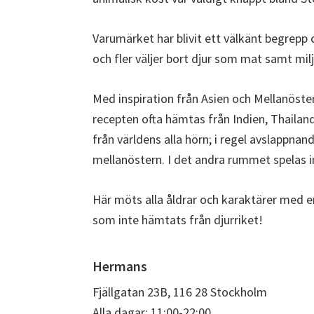
Varumärket har blivit ett välkänt begrepp 
och fler väljer bort djur som mat samt mi
Med inspiration från Asien och Mellanöst
recepten ofta hämtas från Indien, Thaila
från världens alla hörn; i regel avslappnand
mellanöstern. I det andra rummet spelas in
Här möts alla åldrar och karaktärer med 
som inte hämtats från djurriket!
Hermans
Fjällgatan 23B, 116 28 Stockholm
Alla dagar: 11:00-22:00