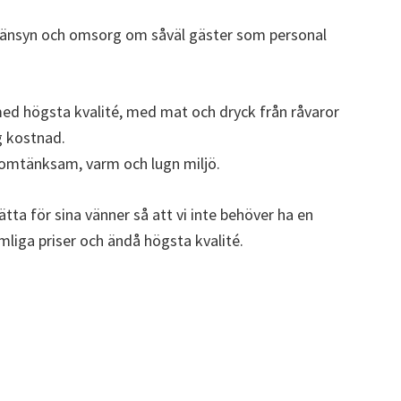
 hänsyn och omsorg om såväl gäster som personal
ed högsta kvalité, med mat och dryck från råvaror
åg kostnad.
en omtänksam, varm och lugn miljö.
tta för sina vänner så att vi inte behöver ha en
liga priser och ändå högsta kvalité.