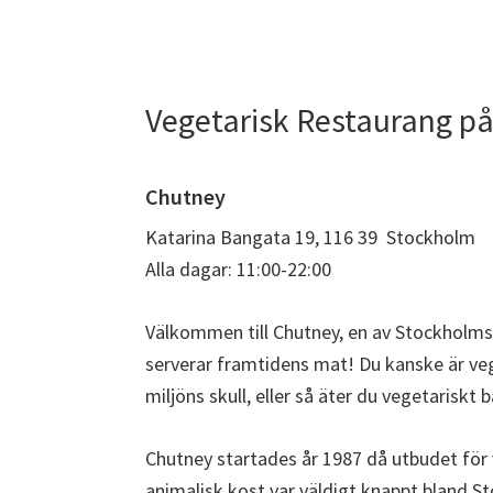
Vegetarisk Restaurang 
Chutney
Katarina Bangata 19, 116 39 Stockholm
Alla dagar: 11:00-22:00
Välkommen till Chutney, en av Stockholms 
serverar framtidens mat! Du kanske är vege
miljöns skull, eller så äter du vegetariskt b
Chutney startades år 1987 då utbudet för 
animalisk kost var väldigt knappt bland S