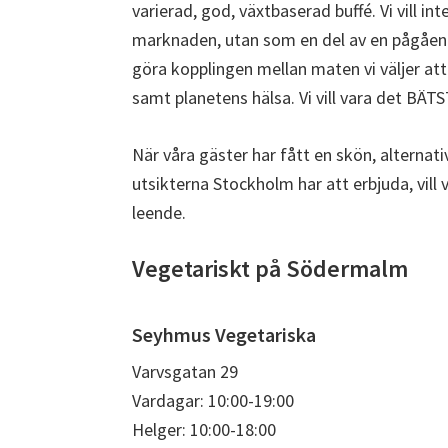
varierad, god, växtbaserad buffé. Vi vill int
marknaden, utan som en del av en pågående
göra kopplingen mellan maten vi väljer att
samt planetens hälsa. Vi vill vara det B
När våra gäster har fått en skön, alternat
utsikterna Stockholm har att erbjuda, vill
leende.
Vegetariskt på Södermalm
Seyhmus Vegetariska
Varvsgatan 29
Vardagar: 10:00-19:00
Helger: 10:00-18:00