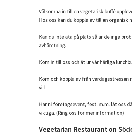
Välkomna in till en vegetarisk buffé uppl
Hos oss kan du koppla av till en organisk n
Kan du inte äta på plats så är de inga probl
avhämtning.
Kom in till oss och ät ur vår härliga lunchb
Kom och koppla av från vardagsstressen 
vill.
Har ni företagsevent, fest, m.m. låt oss 
viktiga. (Ring oss för mer information)
Vegetarian Restaurant on Sö