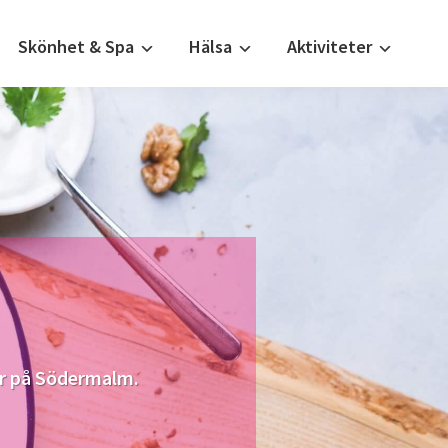
Skönhet & Spa
Hälsa
Aktiviteter
ger på Södermalm.