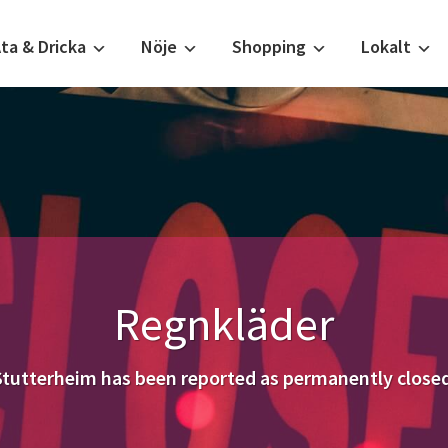
ta & Dricka
Nöje
Shopping
Lokalt
Regnkläder
Stutterheim has been reported as permanently closed