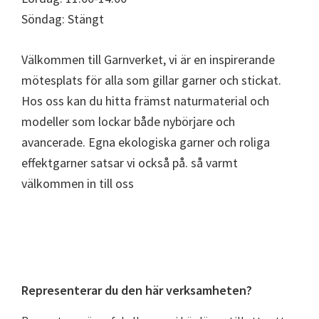
Söndag: Stängt
Välkommen till Garnverket, vi är en inspirerande
mötesplats för alla som gillar garner och stickat.
Hos oss kan du hitta främst naturmaterial och
modeller som lockar både nybörjare och
avancerade. Egna ekologiska garner och roliga
effektgarner satsar vi också på. så varmt
välkommen in till oss
Primärt
Representerar du den här verksamheten?
sidofält