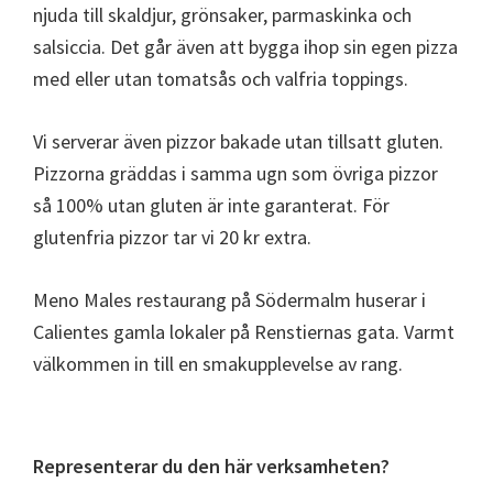
njuda till skaldjur, grönsaker, parmaskinka och
salsiccia. Det går även att bygga ihop sin egen pizza
med eller utan tomatsås och valfria toppings.
Vi serverar även pizzor bakade utan tillsatt gluten.
Pizzorna gräddas i samma ugn som övriga pizzor
så 100% utan gluten är inte garanterat. För
glutenfria pizzor tar vi 20 kr extra.
Meno Males restaurang på Södermalm huserar i
Calientes gamla lokaler på Renstiernas gata. Varmt
välkommen in till en smakupplevelse av rang.
Primärt
Representerar du den här verksamheten?