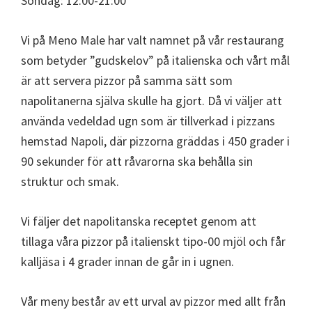
Söndag: 12:00-21:00
Vi på Meno Male har valt namnet på vår restaurang
som betyder ”gudskelov” på italienska och vårt mål
är att servera pizzor på samma sätt som
napolitanerna själva skulle ha gjort. Då vi väljer att
använda vedeldad ugn som är tillverkad i pizzans
hemstad Napoli, där pizzorna gräddas i 450 grader i
90 sekunder för att råvarorna ska behålla sin
struktur och smak.
Vi fäljer det napolitanska receptet genom att
tillaga våra pizzor på italienskt tipo-00 mjöl och får
kalljäsa i 4 grader innan de går in i ugnen.
Vår meny består av ett urval av pizzor med allt från