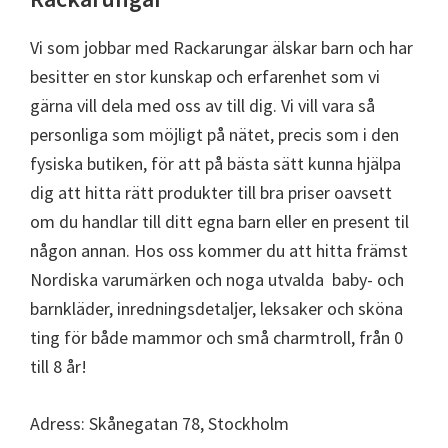
Vi som jobbar med Rackarungar älskar barn och har
besitter en stor kunskap och erfarenhet som vi
gärna vill dela med oss av till dig. Vi vill vara så
personliga som möjligt på nätet, precis som i den
fysiska butiken, för att på bästa sätt kunna hjälpa
dig att hitta rätt produkter till bra priser oavsett
om du handlar till ditt egna barn eller en present til
någon annan. Hos oss kommer du att hitta främst
Nordiska varumärken och noga utvalda baby- och
barnkläder, inredningsdetaljer, leksaker och sköna
ting för både mammor och små charmtroll, från 0
till 8 år!
Adress: Skånegatan 78, Stockholm