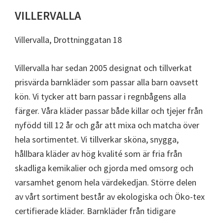
VILLERVALLA
Villervalla, Drottninggatan 18
Villervalla har sedan 2005 designat och tillverkat
prisvärda barnkläder som passar alla barn oavsett
kön. Vi tycker att barn passar i regnbågens alla
färger. Våra kläder passar både killar och tjejer från
nyfödd till 12 år och går att mixa och matcha över
hela sortimentet. Vi tillverkar sköna, snygga,
hållbara kläder av hög kvalité som är fria från
skadliga kemikalier och gjorda med omsorg och
varsamhet genom hela värdekedjan. Större delen
av vårt sortiment består av ekologiska och Öko-tex
certifierade kläder. Barnkläder från tidigare