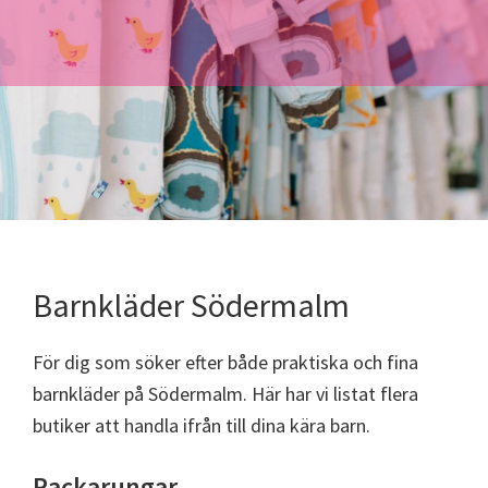
Barnkläder Södermalm
För dig som söker efter både praktiska och fina
barnkläder på Södermalm. Här har vi listat flera
butiker att handla ifrån till dina kära barn.
Rackarungar