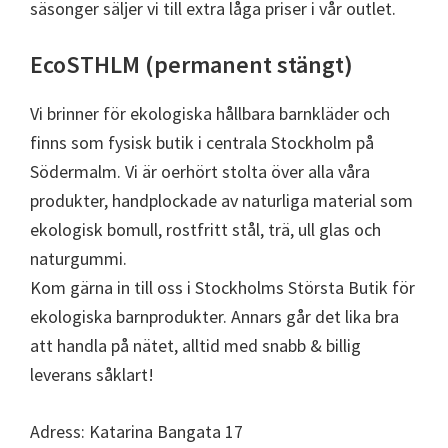
säsonger säljer vi till extra låga priser i vår outlet.
EcoSTHLM (permanent stängt)
Vi brinner för ekologiska hållbara barnkläder och
finns som fysisk butik i centrala Stockholm på
Södermalm. Vi är oerhört stolta över alla våra
produkter, handplockade av naturliga material som
ekologisk bomull, rostfritt stål, trä, ull glas och
naturgummi.
Kom gärna in till oss i Stockholms Största Butik för
ekologiska barnprodukter. Annars går det lika bra
att handla på nätet, alltid med snabb & billig
leverans såklart!
Adress: Katarina Bangata 17