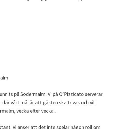
malm.
funnits på Södermalm. Vi på O’Pizzicato serverar
 där vårt mål är att gästen ska trivas och vill
malm, vecka efter vecka..
tant. Vi anser att det inte spelar någon roll om