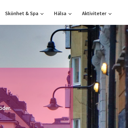
Skönhet & Spa
Hälsa
Aktiviteter
öder.