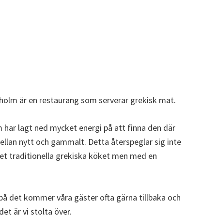
olm är en restaurang som serverar grekisk mat.
 har lagt ned mycket energi på att finna den där
llan nytt och gammalt. Detta återspeglar sig inte
det traditionella grekiska köket men med en
o på det kommer våra gäster ofta gärna tillbaka och
t är vi stolta över.