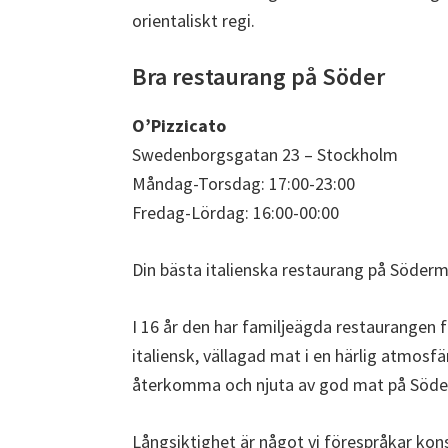
orientaliskt regi.
Bra restaurang på Söder
O’Pizzicato
Swedenborgsgatan 23 – Stockholm
Måndag-Torsdag: 17:00-23:00
Fredag-Lördag: 16:00-00:00
Din bästa italienska restaurang på Söder
I 16 år den har familjeägda restaurangen 
italiensk, vällagad mat i en härlig atmosfär
återkomma och njuta av god mat på Söder
Långsiktighet är något vi förespråkar kons