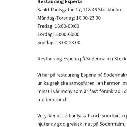
Restaurang Esperia
Sankt Paulsgatan 17, 118 46 Stockholm
Måndag-Torsdag: 16:00-23:00
Fredag: 16:00-00:00
Lördag: 13:00-00:00
Söndag: 13:00-23:00
Restaurang Esperia på Södermalm i Stockh
Vi här på restaurang Esperia på Södermalm
unika grekiska atmosfären i en harmoni me
minst i vår meny som är fast förankrad i 
modern touch.
Vi tycker att vi har lyckats och som kvitt
njuter av god grekisk mat på Södermalm, de