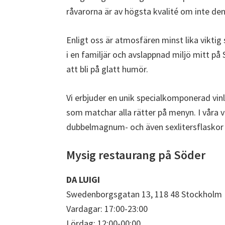
råvarorna är av högsta kvalité om inte den
Enligt oss är atmosfären minst lika vikti
i en familjär och avslappnad miljö mitt 
att bli på glatt humör.
Vi erbjuder en unik specialkomponerad vinli
som matchar alla rätter på menyn. I våra v
dubbelmagnum- och även sexlitersflaskor för
Mysig restaurang på Söder
DA LUIGI
Swedenborgsgatan 13, 118 48 Stockholm
Vardagar: 17:00-23:00
Lördag: 12:00-00:00