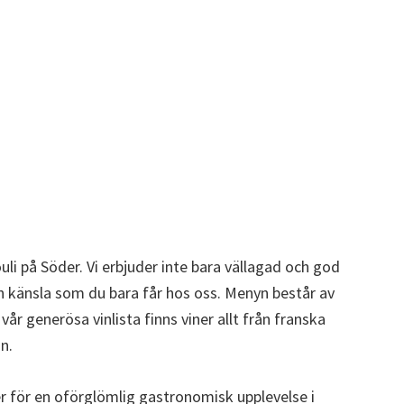
li på Söder. Vi erbjuder inte bara vällagad och god
ch känsla som du bara får hos oss. Menyn består av
 vår generösa vinlista finns viner allt från franska
n.
er för en oförglömlig gastronomisk upplevelse i