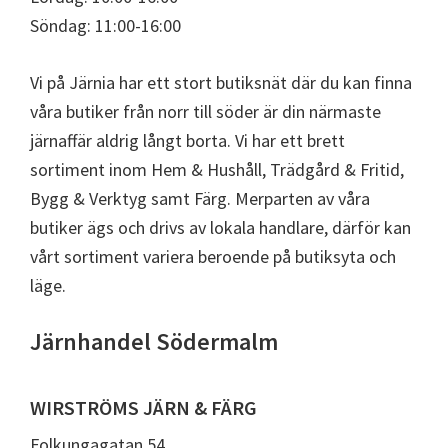
Söndag: 11:00-16:00
Vi på Järnia har ett stort butiksnät där du kan finna
våra butiker från norr till söder är din närmaste
järnaffär aldrig långt borta. Vi har ett brett
sortiment inom Hem & Hushåll, Trädgård & Fritid,
Bygg & Verktyg samt Färg. Merparten av våra
butiker ägs och drivs av lokala handlare, därför kan
vårt sortiment variera beroende på butiksyta och
läge.
Järnhandel Södermalm
WIRSTRÖMS JÄRN & FÄRG
Folkungagatan 54