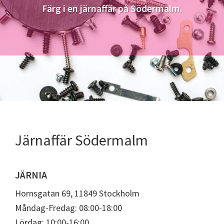
Färg i en järnaffär på Södermalm.
Järnaffär Södermalm
JÄRNIA
Hornsgatan 69, 11849 Stockholm
Måndag-Fredag: 08:00-18:00
Lördag: 10:00-16:00