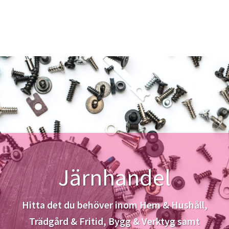
Järnhandel
Hitta det du behöver inom Hem & Hushåll,
Trädgård & Fritid, Bygg & Verktyg samt