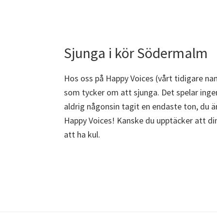
Sjunga i kör Södermalm
Hos oss på Happy Voices (vårt tidigare na
som tycker om att sjunga. Det spelar ingen
aldrig någonsin tagit en endaste ton, du
Happy Voices! Kanske du upptäcker att din r
att ha kul.