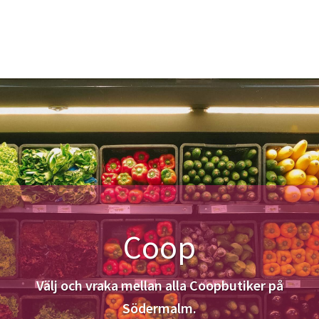
Coop
Välj och vraka mellan alla Coopbutiker på
Södermalm.