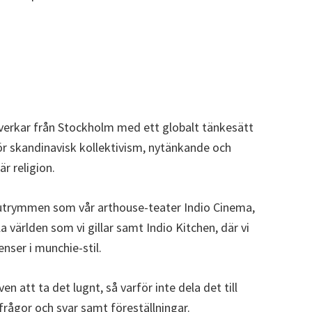
 verkar från Stockholm med ett globalt tänkesätt
ör skandinavisk kollektivism, nytänkande och
är religion.
ga utrymmen som vår arthouse-teater Indio Cinema,
a världen som vi gillar samt Indio Kitchen, där vi
nser i munchie-stil.
ven att ta det lugnt, så varför inte dela det till
rågor och svar samt föreställningar.