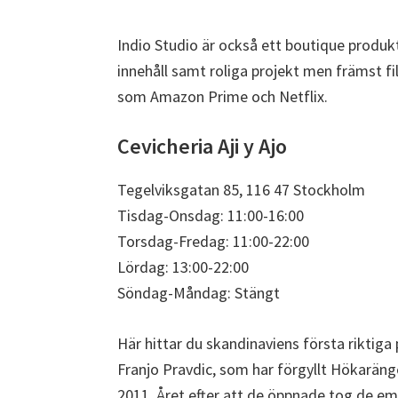
Indio Studio är också ett boutique produkt
innehåll samt roliga projekt men främst f
som Amazon Prime och Netflix.
Cevicheria Aji y Ajo
Tegelviksgatan 85, 116 47 Stockholm
Tisdag-Onsdag: 11:00-16:00
Torsdag-Fredag: 11:00-22:00
Lördag: 13:00-22:00
Söndag-Måndag: Stängt
Här hittar du skandinaviens första riktiga
Franjo Pravdic, som har förgyllt Hökarän
2011. Året efter att de öppnade tog de em