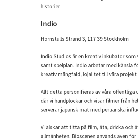
historier!
Indio
Hornstulls Strand 3, 117 39 Stockholm
Indio Studios är en kreativ inkubator som
samt spelplan. Indio arbetar med känsla f
kreativ mångfald; lojalitet till våra projekt 
Allt detta personifieras av våra offentli
där vi handplockar och visar filmer från hel
serverar japansk mat med peruanska influe
Vi älskar att titta på film, äta, dricka och ä
allmänheten. Bioscenen används även för f