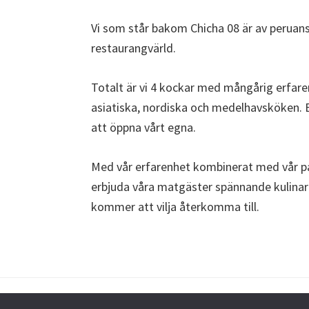
Vi som står bakom Chicha 08 är av peruan
restaurangvärld.
Totalt är vi 4 kockar med mångårig erfare
asiatiska, nordiska och medelhavsköken. Eft
att öppna vårt egna.
Med vår erfarenhet kombinerat med vår pa
erbjuda våra matgäster spännande kulinar
kommer att vilja återkomma till.