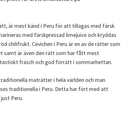
tt, är mest känd i Peru för att tillagas med färsk
 marineras med färskpressad limejuice och kryddas
öd chilifrukt. Cevichen i Peru är en av de rätter som
et samt är även den rätt som har fått mest
antastiskt fräsch och god förrätt i sommarhettan.
raditionella maträtter i hela världen och man
s traditionella i Peru. Detta har fört med att
 just Peru.