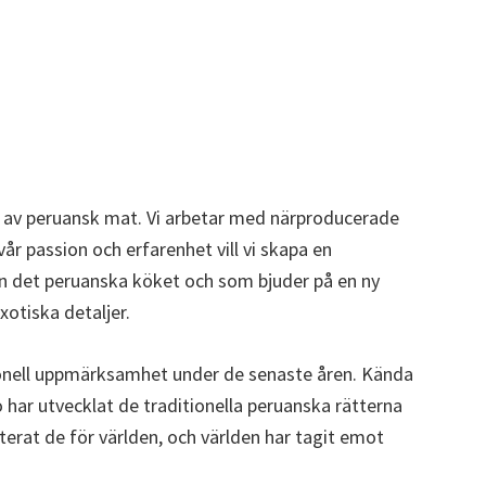
g av peruansk mat. Vi arbetar med närproducerade
r passion och erfarenhet vill vi skapa en
n det peruanska köket och som bjuder på en ny
xotiska detaljer.
ionell uppmärksamhet under de senaste åren. Kända
har utvecklat de traditionella peruanska rätterna
terat de för världen, och världen har tagit emot