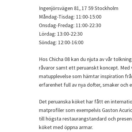
Ingenjörsvägen 81, 17 59 Stockholm
Måndag-Tisdag: 11:00-15:00
Onsdag-Fredag: 11:00-22:30
Lördag: 13:00-22:30
Söndag: 12:00-16:00
Hos Chicha 08 kan du njuta av vår tolknin
råvaror samt ett peruanskt koncept. Med vå
matupplevelse som hämtar inspiration frå
erfarenhet full av nya dofter, smaker och e
Det peruanska köket har fått en internat
matprofiler som exempelvis Gaston Acurio 
till högsta restaurangstandard och presen
köket med öppna armar.