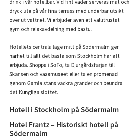
drink i vår hotellbar. Vid fint väder serveras mat och
dryck ute på vår fina terrass med underbar utsikt
över ut vattnet. Vi erbjuder även ett välutrustat
gym och relaxavdelning med bastu.
Hotellets centrala läge mitt på Södermalm ger
närhet till allt det bästa som Stockholm har att
erbjuda. Shoppa i SoFo, ta Djurgårdsfärjan till
Skansen och vasamuseet eller ta en promenad
genom Gamla stans vackra gränder och beundra
det Kungliga slottet.
Hotell i Stockholm på Södermalm
Hotel Frantz – Historiskt hotell på
Södermalm