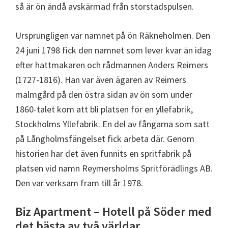
så är ön ändå avskärmad från storstadspulsen.
Ursprungligen var namnet på ön Räkneholmen. Den
24 juni 1798 fick den namnet som lever kvar än idag
efter hattmakaren och rådmannen Anders Reimers
(1727-1816). Han var även ägaren av Reimers
malmgård på den östra sidan av ön som under
1860-talet kom att bli platsen för en yllefabrik,
Stockholms Yllefabrik. En del av fångarna som satt
på Långholmsfängelset fick arbeta där. Genom
historien har det även funnits en spritfabrik på
platsen vid namn Reymersholms Spritförädlings AB.
Den var verksam fram till år 1978.
Biz Apartment – Hotell på Söder med
det bästa av två världar