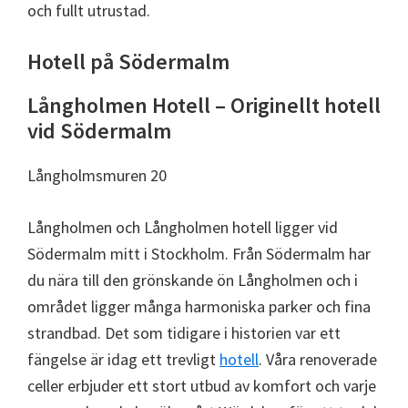
och fullt utrustad.
Hotell på Södermalm
Långholmen Hotell – Originellt hotell
vid Södermalm
Långholmsmuren 20
Långholmen och Långholmen hotell ligger vid
Södermalm mitt i Stockholm. Från Södermalm har
du nära till den grönskande ön Långholmen och i
området ligger många harmoniska parker och fina
strandbad. Det som tidigare i historien var ett
fängelse är idag ett trevligt
hotell
. Våra renoverade
celler erbjuder ett stort utbud av komfort och varje