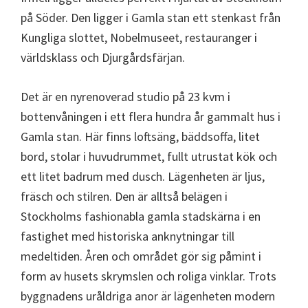
på Söder. Den ligger i Gamla stan ett stenkast från
Kungliga slottet, Nobelmuseet, restauranger i
världsklass och Djurgårdsfärjan.
Det är en nyrenoverad studio på 23 kvm i
bottenvåningen i ett flera hundra år gammalt hus i
Gamla stan. Här finns loftsäng, bäddsoffa, litet
bord, stolar i huvudrummet, fullt utrustat kök och
ett litet badrum med dusch. Lägenheten är ljus,
fräsch och stilren. Den är alltså belägen i
Stockholms fashionabla gamla stadskärna i en
fastighet med historiska anknytningar till
medeltiden. Åren och området gör sig påmint i
form av husets skrymslen och roliga vinklar. Trots
byggnadens uråldriga anor är lägenheten modern