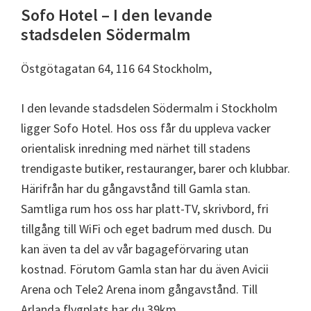
Sofo Hotel – I den levande
stadsdelen Södermalm
Östgötagatan 64, 116 64 Stockholm,
I den levande stadsdelen Södermalm i Stockholm
ligger Sofo Hotel. Hos oss får du uppleva vacker
orientalisk inredning med närhet till stadens
trendigaste butiker, restauranger, barer och klubbar.
Härifrån har du gångavstånd till Gamla stan.
Samtliga rum hos oss har platt-TV, skrivbord, fri
tillgång till WiFi och eget badrum med dusch. Du
kan även ta del av vår bagageförvaring utan
kostnad. Förutom Gamla stan har du även Avicii
Arena och Tele2 Arena inom gångavstånd. Till
Arlanda flygplats har du 39km.