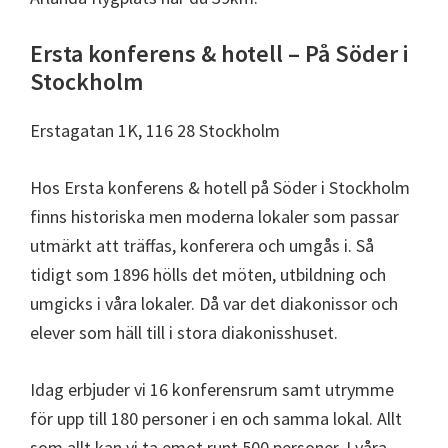
Ersta konferens & hotell – På Söder i
Stockholm
Erstagatan 1K, 116 28 Stockholm
Hos Ersta konferens & hotell på Söder i Stockholm
finns historiska men moderna lokaler som passar
utmärkt att träffas, konferera och umgås i. Så
tidigt som 1896 hölls det möten, utbildning och
umgicks i våra lokaler. Då var det diakonissor och
elever som häll till i stora diakonisshuset.
Idag erbjuder vi 16 konferensrum samt utrymme
för upp till 180 personer i en och samma lokal. Allt
som allt kan vi ta emot runt 500 personer. I våra