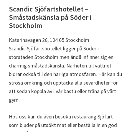
Scandic Sjöfartshotellet –
Småstadskänsla på Söder i
Stockholm
Katarinavägen 26, 104 65 Stockholm
Scandic Sjöfartshotellet ligger på Söder i
storstaden Stockholm men ändå infinner sig en
charmig småstadskänsla. Närheten till vattnet
bidrar också till den härliga atmosfären. Här kan du
strosa omkring och upptäcka alla sevärdheter för
att sedan koppla av i vår bastu eller träna på vårt
gym.
Hos oss kan du även besöka restaurang Sjöfart
som bjuder på utsökt mat eller beställa in en god