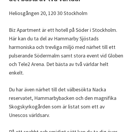
Heliosgången 20, 120 30 Stockholm
Biz Apartment är ett hotell på Söder i Stockholm.
Här kan du ta del av Hammarby Sjöstads
harmoniska och trevliga miljö med närhet till ett
pulserande Södermalm samt stora event vid Globen
och Tele2 Arena. Det bästa av två världar helt
enkelt.
Du har även närhet till det välbesökta Nacka
reservatet, Hammarbybacken och den magnifika
Skogskyrkogården som är listat som ett av
Unescos världsarv.
På ett snabbt och smidigt sätt kan du ta dig över