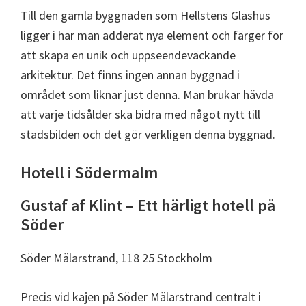
Till den gamla byggnaden som Hellstens Glashus
ligger i har man adderat nya element och färger för
att skapa en unik och uppseendeväckande
arkitektur. Det finns ingen annan byggnad i
området som liknar just denna. Man brukar hävda
att varje tidsålder ska bidra med något nytt till
stadsbilden och det gör verkligen denna byggnad.
Hotell i Södermalm
Gustaf af Klint – Ett härligt hotell på
Söder
Söder Mälarstrand, 118 25 Stockholm
Precis vid kajen på Söder Mälarstrand centralt i