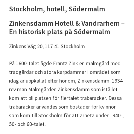
Stockholm, hotell, Södermalm
Zinkensdamm Hotell & Vandrarhem –
En historisk plats på Södermalm
Zinkens Väg 20, 117 41 Stockholm
På 1600-talet ägde Frantz Zink en malmgård med
trädgårdar och stora karpdammar i området som
idag är uppkallat efter honom, Zinkensdamm. 1934
rev man Malmgården Zinkensdamm som istället
kom att bli platsen för flertalet träbaracker. Dessa
träbaracker användes som bostäder för kvinnor
som kom till Stockholm för att arbeta under 1940-,
50- och 60-talet.