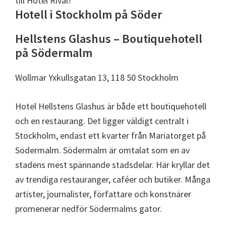
till Hotel Rival!
Hotell i Stockholm på Söder
Hellstens Glashus – Boutiquehotell
på Södermalm
Wollmar Yxkullsgatan 13, 118 50 Stockholm
Hotel Hellstens Glashus är både ett boutiquehotell
och en restaurang. Det ligger väldigt centralt i
Stockholm, endast ett kvarter från Mariatorget på
Södermalm. Södermalm är omtalat som en av
stadens mest spännande stadsdelar. Här kryllar det
av trendiga restauranger, caféer och butiker. Många
artister, journalister, författare och konstnärer
promenerar nedför Södermalms gator.