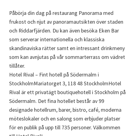
Påbörja din dag på restaurang Panorama med
frukost och njut av panoramautsikten över staden
och Riddarfjärden. Du kan även besöka Eken Bar
som serverar internationella och klassiska
skandinaviska rätter samt en intressant drinkmeny
som kan avnjutas på vår sommarterrass om vädret
tillåter.
Hotel Rival – Fint hotell på Södermalm i
StockholmMariatorget 3, 118 48 StockholmHotel
Rival är ett privatägt boutiquehotell i Stockholm på
Södermalm. Det fina hotellet består av 99
designade hotellrum, barer, bistro, café, moderna
möteslokaler och en salong som erbjuder platser
för en publik på upp till 735 personer. Välkommen