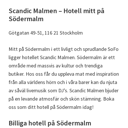
Scandic Malmen – Hotell mitt på
Södermalm
Götgatan 49-51, 116 21 Stockholm
Mitt på Södermalm i ett livligt och sprudlande SoFo
ligger hotellet Scandic Malmen. Södermalm är ett
område med massvis av kultur och trendiga
butiker. Hos oss får du uppleva mat med inspiration
från alla världens hörn och i våra barer kan du njuta
av såväl livemusik som DJ’s. Scandic Malmen bjuder
på en levande atmosfär och skön stämning. Boka
oss som ditt hotell på Södermalm idag!
Billiga hotell på Södermalm