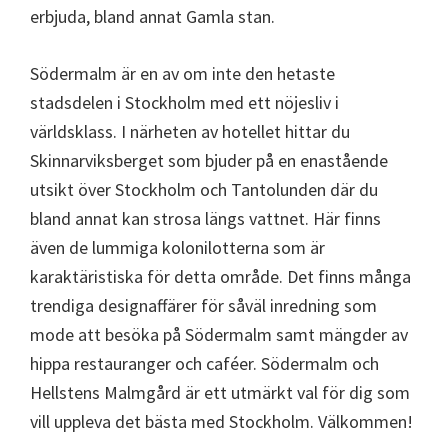
erbjuda, bland annat Gamla stan.
Södermalm är en av om inte den hetaste
stadsdelen i Stockholm med ett nöjesliv i
världsklass. I närheten av hotellet hittar du
Skinnarviksberget som bjuder på en enastående
utsikt över Stockholm och Tantolunden där du
bland annat kan strosa längs vattnet. Här finns
även de lummiga kolonilotterna som är
karaktäristiska för detta område. Det finns många
trendiga designaffärer för såväl inredning som
mode att besöka på Södermalm samt mängder av
hippa restauranger och caféer. Södermalm och
Hellstens Malmgård är ett utmärkt val för dig som
vill uppleva det bästa med Stockholm. Välkommen!