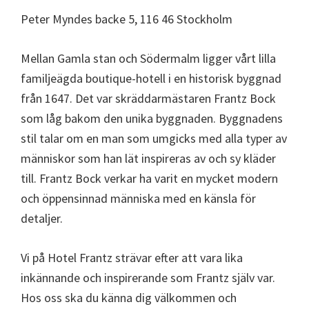
Peter Myndes backe 5, 116 46 Stockholm
Mellan Gamla stan och Södermalm ligger vårt lilla
familjeägda boutique-hotell i en historisk byggnad
från 1647. Det var skräddarmästaren Frantz Bock
som låg bakom den unika byggnaden. Byggnadens
stil talar om en man som umgicks med alla typer av
människor som han lät inspireras av och sy kläder
till. Frantz Bock verkar ha varit en mycket modern
och öppensinnad människa med en känsla för
detaljer.
Vi på Hotel Frantz strävar efter att vara lika
inkännande och inspirerande som Frantz själv var.
Hos oss ska du känna dig välkommen och