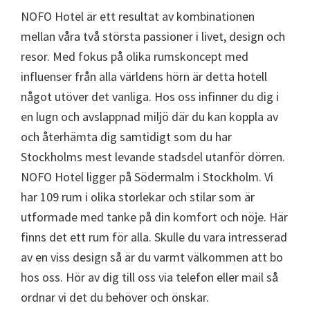
NOFO Hotel är ett resultat av kombinationen
mellan våra två största passioner i livet, design och
resor. Med fokus på olika rumskoncept med
influenser från alla världens hörn är detta hotell
något utöver det vanliga. Hos oss infinner du dig i
en lugn och avslappnad miljö där du kan koppla av
och återhämta dig samtidigt som du har
Stockholms mest levande stadsdel utanför dörren.
NOFO Hotel ligger på Södermalm i Stockholm. Vi
har 109 rum i olika storlekar och stilar som är
utformade med tanke på din komfort och nöje. Här
finns det ett rum för alla. Skulle du vara intresserad
av en viss design så är du varmt välkommen att bo
hos oss. Hör av dig till oss via telefon eller mail så
ordnar vi det du behöver och önskar.