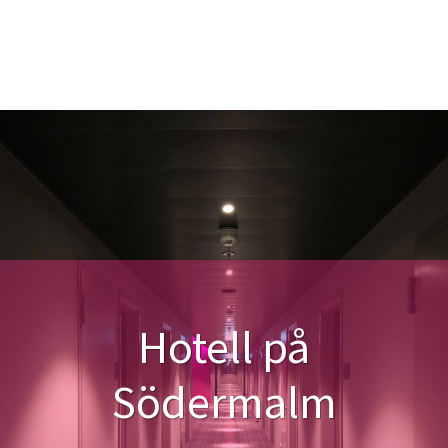
Hotell på
Södermalm