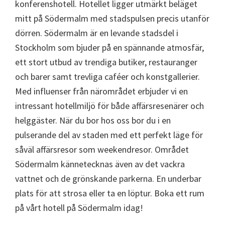
konferenshotell. Hotellet ligger utmärkt beläget
mitt på Södermalm med stadspulsen precis utanför
dörren. Södermalm är en levande stadsdel i
Stockholm som bjuder på en spännande atmosfär,
ett stort utbud av trendiga butiker, restauranger
och barer samt trevliga caféer och konstgallerier.
Med influenser från närområdet erbjuder vi en
intressant hotellmiljö för både affärsresenärer och
helggäster. När du bor hos oss bor du i en
pulserande del av staden med ett perfekt läge för
såväl affärsresor som weekendresor. Området
Södermalm kännetecknas även av det vackra
vattnet och de grönskande parkerna. En underbar
plats för att strosa eller ta en löptur. Boka ett rum
på vårt hotell på Södermalm idag!