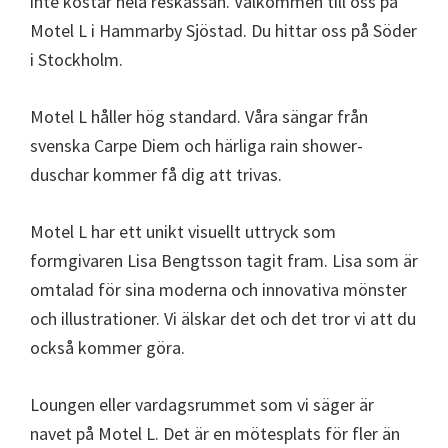
inte kostar hela reskassan. Välkommen till oss på
Motel L i Hammarby Sjöstad. Du hittar oss på Söder
i Stockholm.
Motel L håller hög standard. Våra sängar från
svenska Carpe Diem och härliga rain shower-
duschar kommer få dig att trivas.
Motel L har ett unikt visuellt uttryck som
formgivaren Lisa Bengtsson tagit fram. Lisa som är
omtalad för sina moderna och innovativa mönster
och illustrationer. Vi älskar det och det tror vi att du
också kommer göra.
Loungen eller vardagsrummet som vi säger är
navet på Motel L. Det är en mötesplats för fler än