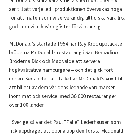
McDonald’s klara våra strikta specifikationer – vi
ser till att varje led i produktionen övervakas noga
för att maten som vi serverar dig alltid ska vara lika
god som vi och våra gäster förväntar sig.
McDonald’s startade 1954 när Ray Kroc upptäckte
bröderna McDonalds restaurang i San Bernadino.
Bröderna Dick och Mac valde att servera
högkvalitativa hamburgare – och det gick fort
undan. Sedan detta tilfälle har McDonald’s vuxit till
att bli ett av dem världens ledande varumärken
inom mat och service, med 36 000 restauranger i
över 100 länder.
I Sverige så var det Paul ”Palle” Lederhausen som
fick uppdraget att öppna upp den första Mcdonald