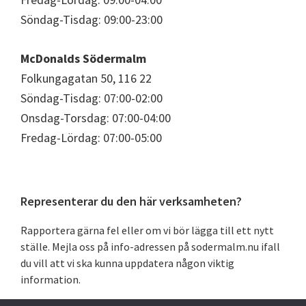
Söndag-Tisdag: 09:00-23:00
McDonalds Södermalm
Folkungagatan 50, 116 22
Söndag-Tisdag: 07:00-02:00
Onsdag-Torsdag: 07:00-04:00
Fredag-Lördag: 07:00-05:00
Primärt
Representerar du den här verksamheten?
sidofält
Rapportera gärna fel eller om vi bör lägga till ett nytt
ställe. Mejla oss på info-adressen på sodermalm.nu ifall
du vill att vi ska kunna uppdatera någon viktig
information.