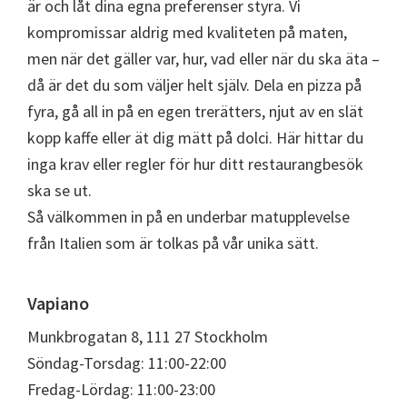
är och låt dina egna preferenser styra. Vi
kompromissar aldrig med kvaliteten på maten,
men när det gäller var, hur, vad eller när du ska äta –
då är det du som väljer helt själv. Dela en pizza på
fyra, gå all in på en egen trerätters, njut av en slät
kopp kaffe eller ät dig mätt på dolci. Här hittar du
inga krav eller regler för hur ditt restaurangbesök
ska se ut.
Så välkommen in på en underbar matupplevelse
från Italien som är tolkas på vår unika sätt.
Vapiano
Munkbrogatan 8, 111 27 Stockholm
Söndag-Torsdag: 11:00-22:00
Fredag-Lördag: 11:00-23:00