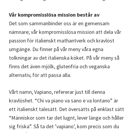
Vår kompromisslösa mission består av
Det som sammanbinder oss är en gemensam
nämnare; vår kompromisslösa mission att dela vår
passion för italienskt mathantverk och kravlöst
umgänge. Du finner på vår meny våra egna
tolkningar av det italienska köket. På vår meny så
finns det även mjölk, glutenfria och veganska
alternativ, för att passa alla.
Vårt namn, Vapiano, refererar just till denna
kravlöshet. “Chi va piano va sano e va lontano” är
ett italienskt talesätt. Det översätts på enklast sätt
“Människor som tar det lugnt, lever länge och håller
sig friska”. Så ta det ’vapiano’, kom precis som du