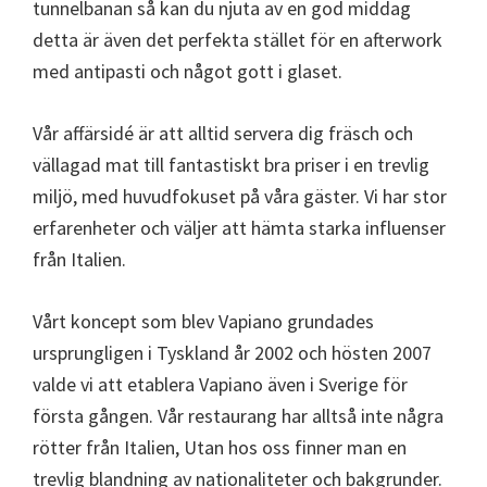
tunnelbanan så kan du njuta av en god middag
detta är även det perfekta stället för en afterwork
med antipasti och något gott i glaset.
Vår affärsidé är att alltid servera dig fräsch och
vällagad mat till fantastiskt bra priser i en trevlig
miljö, med huvudfokuset på våra gäster. Vi har stor
erfarenheter och väljer att hämta starka influenser
från Italien.
Vårt koncept som blev Vapiano grundades
ursprungligen i Tyskland år 2002 och hösten 2007
valde vi att etablera Vapiano även i Sverige för
första gången. Vår restaurang har alltså inte några
rötter från Italien, Utan hos oss finner man en
trevlig blandning av nationaliteter och bakgrunder.