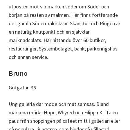
utposten mot vildmarken söder om Söder och
början på resten av malmen. Här finns fortfarande
det gamla Södermalm kvar. Skanstull och Ringen är
en naturlig knutpunkt och en självklar
marknadsplats. Här hittar du över 60 butiker,
restauranger, Systembolaget, bank, parkeringshus
och annan service.
Bruno
Götgatan 36
Ung galleria där mode och mat samsas. Bland
märkena märks Hope, Whyred och Filippa K . Ta en
paus från shoppingen på caféet mitt i gallerian eller
på populära Ljunggren, som bjuder på vällagad