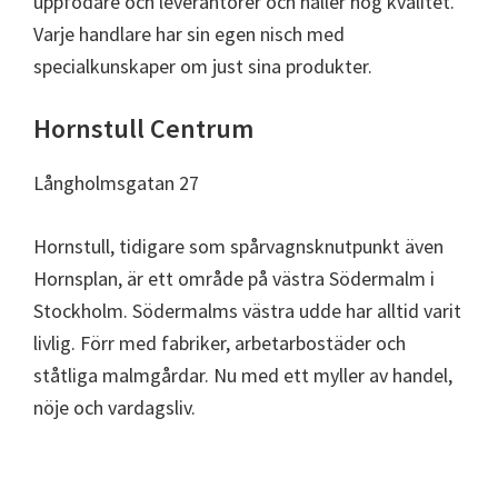
uppfödare och leverantörer och håller hög kvalitet.
Varje handlare har sin egen nisch med
specialkunskaper om just sina produkter.
Hornstull Centrum
Långholmsgatan 27
Hornstull, tidigare som spårvagnsknutpunkt även
Hornsplan, är ett område på västra Södermalm i
Stockholm. Södermalms västra udde har alltid varit
livlig. Förr med fabriker, arbetarbostäder och
ståtliga malmgårdar. Nu med ett myller av handel,
nöje och vardagsliv.