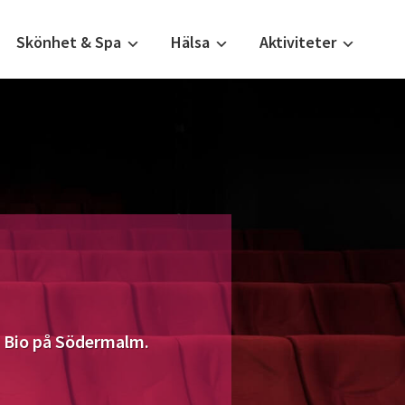
Skönhet & Spa
Hälsa
Aktiviteter
SF Bio på Södermalm.