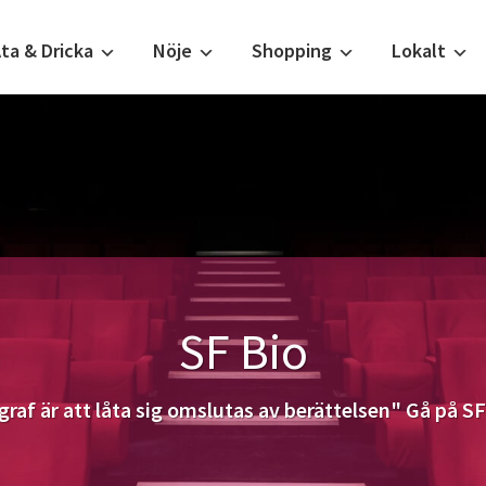
ta & Dricka
Nöje
Shopping
Lokalt
SF Bio
iograf är att låta sig omslutas av berättelsen" Gå på 