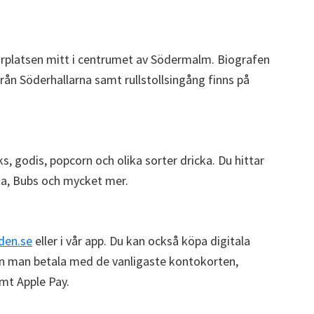
rplatsen mitt i centrumet av Södermalm. Biografen
rån Söderhallarna samt rullstollsingång finns på
, godis, popcorn och olika sorter dricka. Du hittar
ta, Bubs och mycket mer.
den.se
eller i vår app. Du kan också köpa digitala
an man betala med de vanligaste kontokorten,
mt Apple Pay.