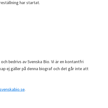
reställning har startat.
r och bedrivs av Svenska Bio. Vi är en kontantfri
p ej gäller på denna biograf och det går inte att
svenskabio.se
.