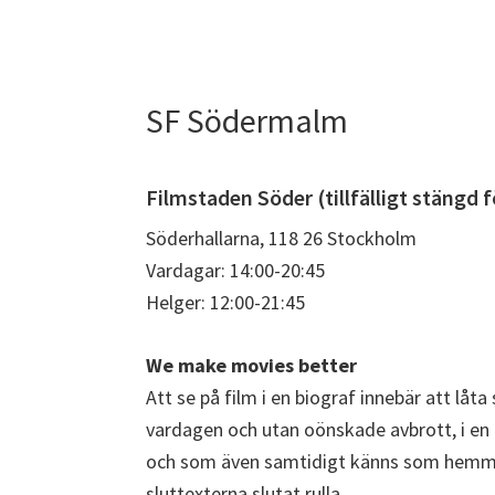
SF Södermalm
Filmstaden Söder (tillfälligt stängd 
Söderhallarna, 118 26 Stockholm
Vardagar: 14:00-20:45
Helger: 12:00-21:45
We make movies better
Att se på film i en biograf innebär att lå
vardagen och utan oönskade avbrott, i en
och som även samtidigt känns som hemma. 
sluttexterna slutat rulla.