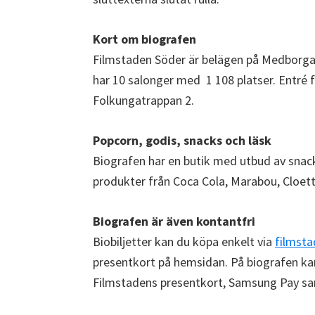
Kort om biografen
Filmstaden Söder är belägen på Medborga
har 10 salonger med 1 108 platser. Entré f
Folkungatrappan 2.
Popcorn, godis, snacks och läsk
Biografen har en butik med utbud av snacks
produkter från Coca Cola, Marabou, Cloet
Biografen är även kontantfri
Biobiljetter kan du köpa enkelt via
filmsta
presentkort på hemsidan. På biografen k
Filmstadens presentkort, Samsung Pay sa